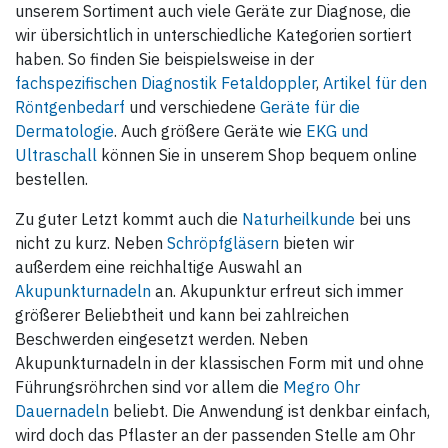
unserem Sortiment auch viele Geräte zur Diagnose, die
wir übersichtlich in unterschiedliche Kategorien sortiert
haben. So finden Sie beispielsweise in der
fachspezifischen Diagnostik
Fetaldoppler
,
Artikel für den
Röntgenbedarf
und verschiedene
Geräte für die
Dermatologie
. Auch größere Geräte wie
EKG und
Ultraschall
können Sie in unserem Shop bequem online
bestellen.
Zu guter Letzt kommt auch die
Naturheilkunde
bei uns
nicht zu kurz. Neben
Schröpfgläsern
bieten wir
außerdem eine reichhaltige Auswahl an
Akupunkturnadeln
an. Akupunktur erfreut sich immer
größerer Beliebtheit und kann bei zahlreichen
Beschwerden eingesetzt werden. Neben
Akupunkturnadeln in der klassischen Form mit und ohne
Führungsröhrchen sind vor allem die
Megro Ohr
Dauernadeln
beliebt. Die Anwendung ist denkbar einfach,
wird doch das Pflaster an der passenden Stelle am Ohr