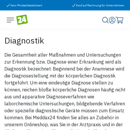
Zum Inhalt springen
Kein Mindestbestellwert
Kauf auf Rechnung für Unternehmen
Diagnostik
Die Gesamtheit aller Maßnahmen und Untersuchungen
zur Erkennung bzw. Diagnose einer Erkrankung wird als
Diagnostik bezeichnet. Beginnend bei der Anamnese wird
die Diagnosestellung mit der körperlichen Diagnostik
fortgeführt. Um eine eindeutige Diagnose stellen zu
können, reichen bloße körperliche Diagnosen häufig nicht
aus und apparative Diagnoseverfahren wie
laborchemische Untersuchungen, bildgebende Verfahren
oder spezielle diagnostische Geräte müssen zum Einsatz
kommen. Bei Meddax24 finden Sie alles an Zubehör in
unserem Onlineshop, was Sie in der Arztpraxis und in der