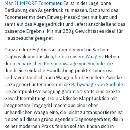
Man II IMPORT Tonometer
. Es ist in der Lage, ohne
Betäubung den Augendruck zu messen. Dazu wird das
Tonometer mit dem Einweg-Messkörper nur kurz und
sanft auf das Auge gedrückt und liefert anschließend das
passende Ergebnis. Mit nur 250g Gewicht ist es ideal für
Hausbesuche geeignet.
Ganz andere Ergebnisse, aber dennoch in Sachen
Diagnostik unerlässlich, liefern unsere
Waagen
. Neben
der
mechanischen Personenwaage von Soehnle
, die
durch eine einfache Handhabung punktet führen wir
selbstverständlich auch Waagen für besondere Zwecke.
Dazu gehört unter anderem die
Babywaage von Soehnle
.
Die Achtpunkt-Verwiegung garantiert stets eine exakte
Gewichtsermittlung. Die praktische Klappfunktion mit
integriertem Tragegriff macht aus einer eher
unhandlichen Waage eine, die leicht zu transportieren ist.
Neben all diesen grundlegenden Diagnosegeräten, die in
keiner modernen Praxis fehlen sollten, finden sich in