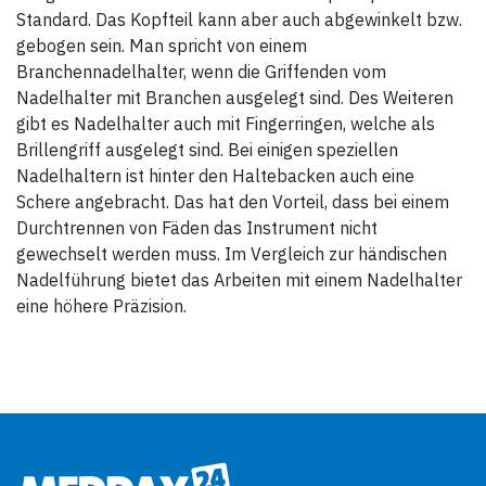
Standard. Das Kopfteil kann aber auch abgewinkelt bzw.
gebogen sein. Man spricht von einem
Branchennadelhalter, wenn die Griffenden vom
Nadelhalter mit Branchen ausgelegt sind. Des Weiteren
gibt es Nadelhalter auch mit Fingerringen, welche als
Brillengriff ausgelegt sind. Bei einigen speziellen
Nadelhaltern ist hinter den Haltebacken auch eine
Schere angebracht. Das hat den Vorteil, dass bei einem
Durchtrennen von Fäden das Instrument nicht
gewechselt werden muss. Im Vergleich zur händischen
Nadelführung bietet das Arbeiten mit einem Nadelhalter
eine höhere Präzision.