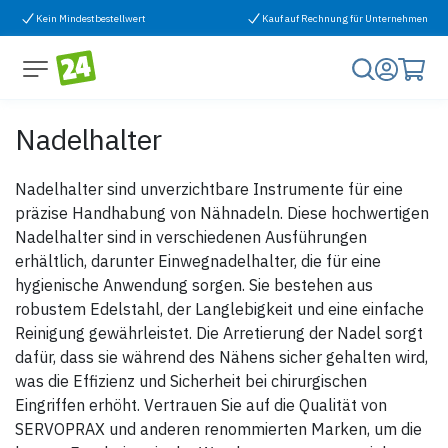
Zum Inhalt springen
Kein Mindestbestellwert
Kauf auf Rechnung für Unternehmen
Nadelhalter
Nadelhalter sind unverzichtbare Instrumente für eine
präzise Handhabung von Nähnadeln. Diese hochwertigen
Nadelhalter sind in verschiedenen Ausführungen
erhältlich, darunter Einwegnadelhalter, die für eine
hygienische Anwendung sorgen. Sie bestehen aus
robustem Edelstahl, der Langlebigkeit und eine einfache
Reinigung gewährleistet. Die Arretierung der Nadel sorgt
dafür, dass sie während des Nähens sicher gehalten wird,
was die Effizienz und Sicherheit bei chirurgischen
Eingriffen erhöht. Vertrauen Sie auf die Qualität von
SERVOPRAX und anderen renommierten Marken, um die