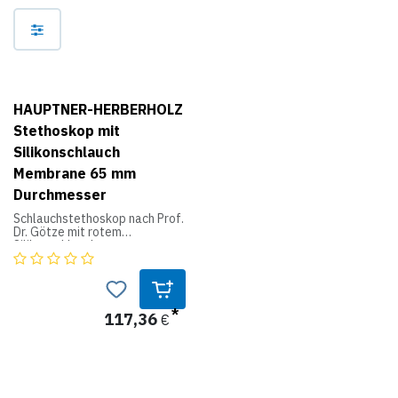
HAUPTNER-HERBERHOLZ
Stethoskop mit
Silikonschlauch
Membrane 65 mm
Durchmesser
Schlauchstethoskop nach Prof.
Dr. Götze mit rotem
Silikonschlauch,
Membrankörper aus Metall,
vernickelt und verchromt, 65
mm Durchmesser, Top-
Qualität, Gewicht 296 g,
Schlauchlänge insgesamt 85
117,36
€
cm (35 cm + 2x 25 cm), für
Großtiere