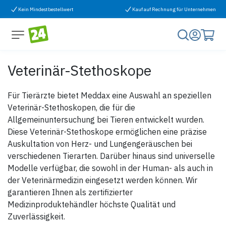
Zum Inhalt springen
Kein Mindestbestellwert
Kauf auf Rechnung für Unternehmen
Veterinär-Stethoskope
Für Tierärzte bietet Meddax eine Auswahl an speziellen
Veterinär-Stethoskopen, die für die
Allgemeinuntersuchung bei Tieren entwickelt wurden.
Diese Veterinär-Stethoskope ermöglichen eine präzise
Auskultation von Herz- und Lungengeräuschen bei
verschiedenen Tierarten. Darüber hinaus sind universelle
Modelle verfügbar, die sowohl in der Human- als auch in
der Veterinärmedizin eingesetzt werden können. Wir
garantieren Ihnen als zertifizierter
Medizinproduktehändler höchste Qualität und
Zuverlässigkeit.