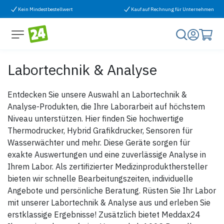
Zum Inhalt springen
Kein Mindestbestellwert
Kauf auf Rechnung für Unternehmen
Labortechnik & Analyse
Entdecken Sie unsere Auswahl an Labortechnik &
Analyse-Produkten, die Ihre Laborarbeit auf höchstem
Niveau unterstützen. Hier finden Sie hochwertige
Thermodrucker, Hybrid Grafikdrucker, Sensoren für
Wasserwächter und mehr. Diese Geräte sorgen für
exakte Auswertungen und eine zuverlässige Analyse in
Ihrem Labor. Als zertifizierter Medizinprodukthersteller
bieten wir schnelle Bearbeitungszeiten, individuelle
Angebote und persönliche Beratung. Rüsten Sie Ihr Labor
mit unserer Labortechnik & Analyse aus und erleben Sie
erstklassige Ergebnisse! Zusätzlich bietet Meddax24