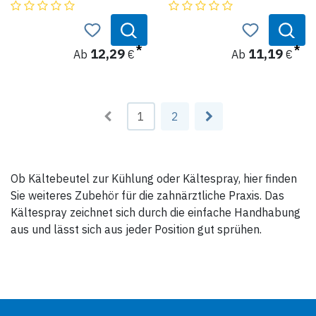
uns erhältlich.
Farben bei uns erhältlich.
12,29
11,19
Ab
€
Ab
€
1
2
Ob Kältebeutel zur Kühlung oder Kältespray, hier finden
Sie weiteres Zubehör für die zahnärztliche Praxis. Das
Kältespray zeichnet sich durch die einfache Handhabung
aus und lässt sich aus jeder Position gut sprühen.