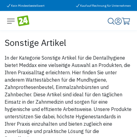
Zum Inhalt springen
Kein Mindestbestellwert
Kauf auf Rechnung für Unternehmen
Sonstige Artikel
In der Kategorie Sonstige Artikel für die Dentalhygiene
bietet Meddax eine vielseitige Auswahl an Produkten, die
Ihren Praxisalltag erleichtern. Hier finden Sie unter
anderem Wattestäbchen für die Mundhygiene,
Zahnprothesenbeutel, Einmalzahnbürsten und
Zahnbecher. Diese Artikel sind ideal für den täglichen
Einsatz in der Zahnmedizin und sorgen für eine
hygienische und effiziente Arbeitsweise. Unsere Produkte
unterstützen Sie dabei, höchste Hygienestandards in
Ihrer Praxis einzuhalten und bieten zugleich eine
zuverlässige und praktische Lösung für die