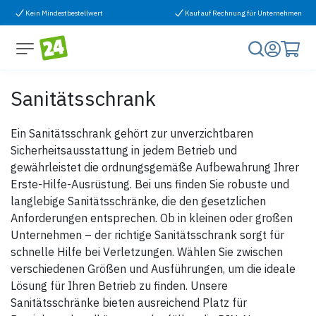
Zum Inhalt springen
Kein Mindestbestellwert
Kauf auf Rechnung für Unternehmen
Sanitätsschrank
Ein Sanitätsschrank gehört zur unverzichtbaren
Sicherheitsausstattung in jedem Betrieb und
gewährleistet die ordnungsgemäße Aufbewahrung Ihrer
Erste-Hilfe-Ausrüstung. Bei uns finden Sie robuste und
langlebige Sanitätsschränke, die den gesetzlichen
Anforderungen entsprechen. Ob in kleinen oder großen
Unternehmen – der richtige Sanitätsschrank sorgt für
schnelle Hilfe bei Verletzungen. Wählen Sie zwischen
verschiedenen Größen und Ausführungen, um die ideale
Lösung für Ihren Betrieb zu finden. Unsere
Sanitätsschränke bieten ausreichend Platz für