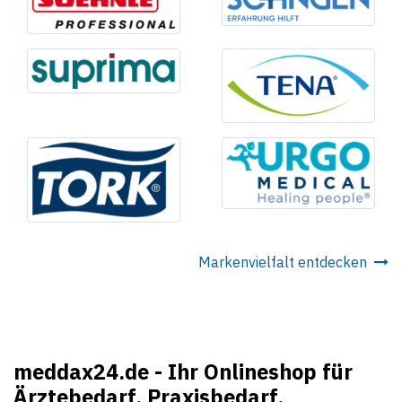
Markenvielfalt entdecken
meddax24.de - Ihr Onlineshop für
Ärztebedarf, Praxisbedarf,