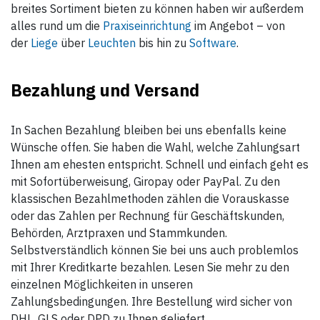
breites Sortiment bieten zu können haben wir außerdem
alles rund um die
Praxiseinrichtung
im Angebot – von
der
Liege
über
Leuchten
bis hin zu
Software
.
Bezahlung und Versand
In Sachen Bezahlung bleiben bei uns ebenfalls keine
Wünsche offen. Sie haben die Wahl, welche Zahlungsart
Ihnen am ehesten entspricht. Schnell und einfach geht es
mit Sofortüberweisung, Giropay oder PayPal. Zu den
klassischen Bezahlmethoden zählen die Vorauskasse
oder das Zahlen per Rechnung für Geschäftskunden,
Behörden, Arztpraxen und Stammkunden.
Selbstverständlich können Sie bei uns auch problemlos
mit Ihrer Kreditkarte bezahlen. Lesen Sie mehr zu den
einzelnen Möglichkeiten in unseren
Zahlungsbedingungen. Ihre Bestellung wird sicher von
DHL, GLS oder DPD zu Ihnen geliefert.