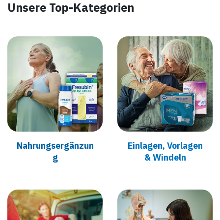
Unsere Top-Kategorien
Nahrungser
gänzun
​Einlagen, Vorlagen
g
& Wind​eln