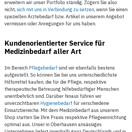
erweitern wir unser Portfolio ständig. Zögern Sie also
nicht,
sich mit uns in Verbindung zu setzen
, wenn Sie einen
speziellen Ärztebedarf bzw. Artikel in unserem Angebot
vermissen oder Anregungen für uns haben.
Kundenorientierter Service für
Medizinbedarf aller Art
Im Bereich
Pflegebedarf
sind wir ebenfalls bestens
aufgestellt. So können Sie bei uns unterschiedlichste
Hilfsmittel kaufen, die für die Pflege, respektive
therapeutische Betreuung hilfebedürftiger Menschen
unentbehrlich sind. Darüber hinaus führen wir
unverzichtbaren
Hygienebedarf
für verschiedene
Einsatzbereiche. Mit dem Medizinbedarf aus unserem
Shop statten Sie Ihre Praxis respektive Pflegeeinrichtung
optimal aus. Unser in Oberhausen ansässiges
Unternehmen liefert innerhalb ganz Deutschlands und in