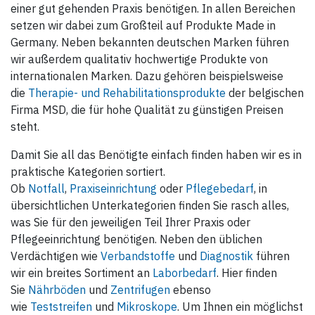
einer gut gehenden Praxis benötigen. In allen Bereichen
setzen wir dabei zum Großteil auf Produkte Made in
Germany. Neben bekannten deutschen Marken führen
wir außerdem qualitativ hochwertige Produkte von
internationalen Marken. Dazu gehören beispielsweise
die
Therapie- und Rehabilitationsprodukte
der belgischen
Firma MSD, die für hohe Qualität zu günstigen Preisen
steht.
Damit Sie all das Benötigte einfach finden haben wir es in
praktische Kategorien sortiert.
Ob
Notfall
,
Praxiseinrichtung
oder
Pflegebedarf
, in
übersichtlichen Unterkategorien finden Sie rasch alles,
was Sie für den jeweiligen Teil Ihrer Praxis oder
Pflegeeinrichtung benötigen. Neben den üblichen
Verdächtigen wie
Verbandstoffe
und
Diagnostik
führen
wir ein breites Sortiment an
Laborbedarf
. Hier finden
Sie
Nährböden
und
Zentrifugen
ebenso
wie
Teststreifen
und
Mikroskope
. Um Ihnen ein möglichst