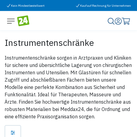
Zum Inhalt springen
Kein Mindestbestellwert
Kauf auf Rechnung für Unternehmen
Instrumentenschränke
Instrumentenschränke sorgen in Arztpraxen und Kliniken
für sichere und übersichtliche Lagerung von chirurgischen
Instrumenten und Utensilien. Mit Glastüren für schnellen
Zugriff und abschließbaren Fächern bieten unsere
Modelle eine perfekte Kombination aus Sicherheit und
Funktionalität. Ideal für Therapeuten, Masseure und
Ärzte. Finden Sie hochwertige Instrumentenschränke aus
robusten Materialien bei Meddax24, die für Ordnung und
eine effiziente Praxisorganisation sorgen.