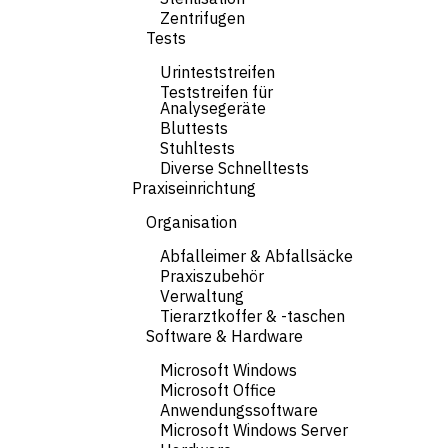
Zentrifugen
Tests
Urinteststreifen
Teststreifen für
Analysegeräte
Bluttests
Stuhltests
Diverse Schnelltests
Praxiseinrichtung
Organisation
Abfalleimer & Abfallsäcke
Praxiszubehör
Verwaltung
Tierarztkoffer & -taschen
Software & Hardware
Microsoft Windows
Microsoft Office
Anwendungssoftware
Microsoft Windows Server