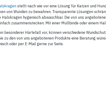
alskragen
stellt nach wie vor eine Lösung für Katzen und Hun
ken von Wunden zu bewahren. Transparente Lösungen schränken
 Halskragen hygienisch abwaschbar. Die von uns angebotenen 
infach zusammenstecken. Mit einer Mullbinde oder einem Hals
ein besonderer Härtefall vor, können verschiedene Wundschut
Sie zu den von uns angebotenen Produkte eine Beratung wüns
nisch oder per E-Mail gerne zur Seite.