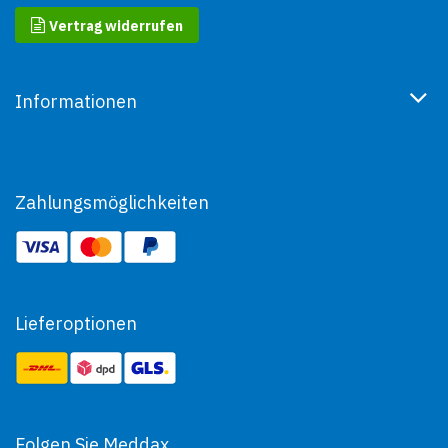
Vertrag widerrufen
Informationen
Zahlungsmöglichkeiten
Lieferoptionen
Folgen Sie Meddax