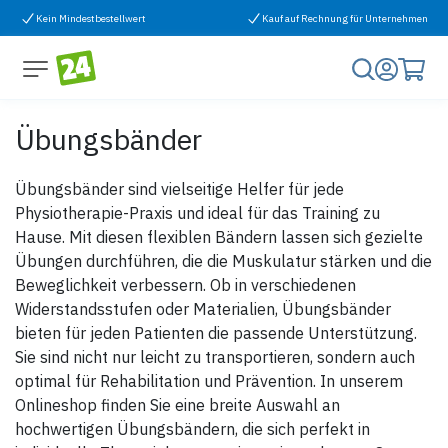
Zum Inhalt springen
Kein Mindestbestellwert
Kauf auf Rechnung für Unternehmen
Übungsbänder
Übungsbänder sind vielseitige Helfer für jede
Physiotherapie-Praxis und ideal für das Training zu
Hause. Mit diesen flexiblen Bändern lassen sich gezielte
Übungen durchführen, die die Muskulatur stärken und die
Beweglichkeit verbessern. Ob in verschiedenen
Widerstandsstufen oder Materialien, Übungsbänder
bieten für jeden Patienten die passende Unterstützung.
Sie sind nicht nur leicht zu transportieren, sondern auch
optimal für Rehabilitation und Prävention. In unserem
Onlineshop finden Sie eine breite Auswahl an
hochwertigen Übungsbändern, die sich perfekt in