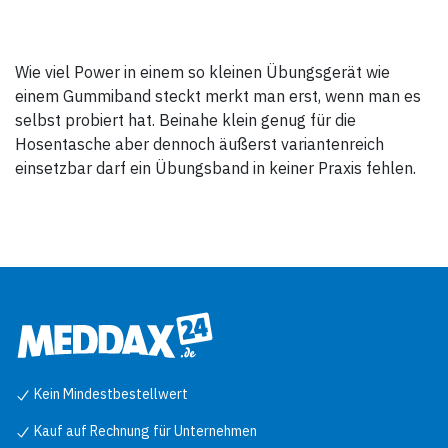
verwendet werden.
• Bereich: 0 – 20 kg (45 lb)
Wie viel Power in einem so kleinen Übungsgerät wie
einem Gummiband steckt merkt man erst, wenn man es
selbst probiert hat. Beinahe klein genug für die
Hosentasche aber dennoch äußerst variantenreich
einsetzbar darf ein Übungsband in keiner Praxis fehlen.
Kein Mindestbestellwert
Kauf auf Rechnung für Unternehmen