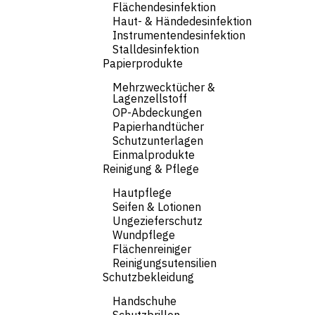
Flächendesinfektion
Haut- & Händedesinfektion
Instrumentendesinfektion
Stalldesinfektion
Papierprodukte
Mehrzwecktücher &
Lagenzellstoff
OP-Abdeckungen
Papierhandtücher
Schutzunterlagen
Einmalprodukte
Reinigung & Pflege
Hautpflege
Seifen & Lotionen
Ungezieferschutz
Wundpflege
Flächenreiniger
Reinigungsutensilien
Schutzbekleidung
Handschuhe