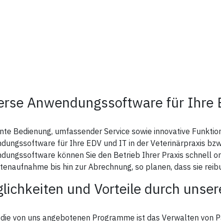
erse Anwendungssoftware für Ihre 
ente Bedienung, umfassender Service sowie innovative Funktio
ungssoftware für Ihre EDV und IT in der Veterinärpraxis bzw.
ungssoftware können Sie den Betrieb Ihrer Praxis schnell or
tenaufnahme bis hin zur Abrechnung, so planen, dass sie rei
lichkeiten und Vorteile durch uns
die von uns angebotenen Programme ist das Verwalten von Pat