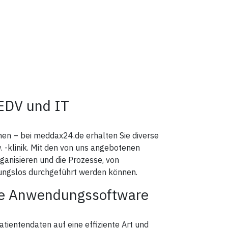
EDV und IT
nen – bei meddax24.de erhalten Sie diverse
 -klinik. Mit den von uns angebotenen
ganisieren und die Prozesse, von
bungslos durchgeführt werden können.
ere Anwendungssoftware
ientendaten auf eine effiziente Art und