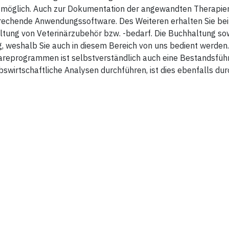
 möglich. Auch zur Dokumentation der angewandten Therapien
rechende Anwendungssoftware. Des Weiteren erhalten Sie bei
tung von Veterinärzubehör bzw. -bedarf. Die Buchhaltung sowi
g, weshalb Sie auch in diesem Bereich von uns bedient werde
areprogrammen ist selbstverständlich auch eine Bestandsfü
bswirtschaftliche Analysen durchführen, ist dies ebenfalls d