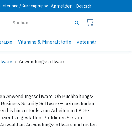
Anmelden
Lieferland / Kundengruppe
Deutsch
erapie
Vitamine & Mineralstoffe
Veterinär
rdware
Anwendungssoftware
eitigen Anwendungssoftware. Ob Buchhaltungs-
usiness Security Software – bei uns finden
n bis hin zu Tools zum Arbeiten mit PDF-
izient zu gestalten. Profitieren Sie von
re Auswahl an Anwendungssoftware und rüsten