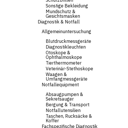
Schutzbrillen
Sonstige Bekleidung
Mundschutz &
Gesichtsmasken
Diagnostik & Notfall
Allgemeinuntersuchung
Blutdruckmessgeräte
Diagnostikleuchten
Otoskope &
Ophthalmoskope
Tierthermometer
Veterinär-Stethoskope
Waagen &
Umfangmessgeräte
Notfallequipment
Absaugpumpen &
Sekretsauger
Bergung & Transport
Notfallutensilien
Taschen, Rucksäcke &
Koffer
Fachspezifische Diagnostik