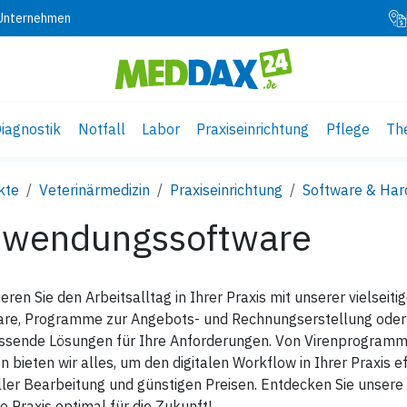
 Unternehmen
iagnostik
Notfall
Labor
Praxiseinrichtung
Pflege
Th
kte
Veterinärmedizin
Praxiseinrichtung
Software & Ha
wendungssoftware
eren Sie den Arbeitsalltag in Ihrer Praxis mit unserer viels
are, Programme zur Angebots- und Rechnungserstellung oder B
ssende Lösungen für Ihre Anforderungen. Von Virenprogramme
n bieten wir alles, um den digitalen Workflow in Ihrer Praxis eff
ller Bearbeitung und günstigen Preisen. Entdecken Sie unse
re Praxis optimal für die Zukunft!