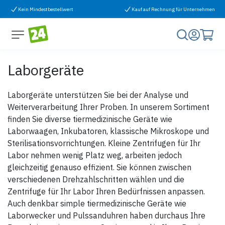
Zum Inhalt springen
Kein Mindestbestellwert
Kauf auf Rechnung für Unternehmen
Laborgeräte
Laborgeräte unterstützen Sie bei der Analyse und
Weiterverarbeitung Ihrer Proben. In unserem Sortiment
finden Sie diverse tiermedizinische Geräte wie
Laborwaagen, Inkubatoren, klassische Mikroskope und
Sterilisationsvorrichtungen. Kleine Zentrifugen für Ihr
Labor nehmen wenig Platz weg, arbeiten jedoch
gleichzeitig genauso effizient. Sie können zwischen
verschiedenen Drehzahlschritten wählen und die
Zentrifuge für Ihr Labor Ihren Bedürfnissen anpassen.
Auch denkbar simple tiermedizinische Geräte wie
Laborwecker und Pulssanduhren haben durchaus Ihre