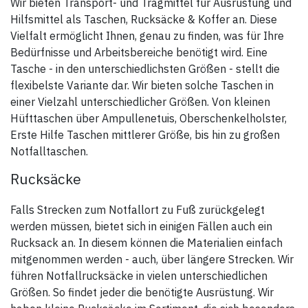
Wir bieten Transport- und Tragmittel für Ausrüstung und
Hilfsmittel als Taschen, Rucksäcke & Koffer an. Diese
Vielfalt ermöglicht Ihnen, genau zu finden, was für Ihre
Bedürfnisse und Arbeitsbereiche benötigt wird. Eine
Tasche - in den unterschiedlichsten Größen - stellt die
flexibelste Variante dar. Wir bieten solche Taschen in
einer Vielzahl unterschiedlicher Größen. Von kleinen
Hüfttaschen über Ampullenetuis, Oberschenkelholster,
Erste Hilfe Taschen mittlerer Größe, bis hin zu großen
Notfalltaschen.
Rucksäcke
Falls Strecken zum Notfallort zu Fuß zurückgelegt
werden müssen, bietet sich in einigen Fällen auch ein
Rucksack an. In diesem können die Materialien einfach
mitgenommen werden - auch, über längere Strecken. Wir
führen Notfallrucksäcke in vielen unterschiedlichen
Größen. So findet jeder die benötigte Ausrüstung. Wir