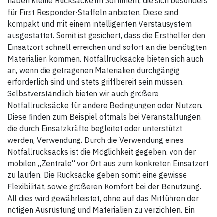
haben kleine Rucksäcke im Sortiment, die sich besonders
für First Responder-Staffeln anbieten. Diese sind
kompakt und mit einem intelligenten Verstausystem
ausgestattet. Somit ist gesichert, dass die Ersthelfer den
Einsatzort schnell erreichen und sofort an die benötigten
Materialien kommen. Notfallrucksäcke bieten sich auch
an, wenn die getragenen Materialien durchgängig
erforderlich sind und stets griffbereit sein müssen.
Selbstverständlich bieten wir auch größere
Notfallrucksäcke für andere Bedingungen oder Nutzen.
Diese finden zum Beispiel oftmals bei Veranstaltungen,
die durch Einsatzkräfte begleitet oder unterstützt
werden, Verwendung. Durch die Verwendung eines
Notfallrucksacks ist die Möglichkeit gegeben, von der
mobilen „Zentrale“ vor Ort aus zum konkreten Einsatzort
zu laufen. Die Rucksäcke geben somit eine gewisse
Flexibilität, sowie größeren Komfort bei der Benutzung.
All dies wird gewährleistet, ohne auf das Mitführen der
nötigen Ausrüstung und Materialien zu verzichten. Ein