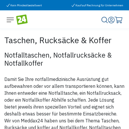
Zum Inhalt springen
Kein Mindestbestellwert
Kauf auf Rechnung für Unternehmen
Taschen, Rucksäcke & Koffer
Notfalltaschen, Notfallrucksäcke &
Notfallkoffer
Damit Sie Ihre notfallmedizinische Ausrüstung gut
aufbewahren oder vor allem transportieren können, kann
Ihnen entweder eine Notfalltasche, ein Notfallrucksack,
oder ein Notfallkoffer Abhilfe schaffen. Jede Lösung
bietet jeweils ihren speziellen Vorteil und eignet sich
deshalb etwas besser für bestimmte Einsatzbereiche.
Wir von Meddax24 haben uns bei dem Thema Taschen,
Rucksäcke und koffer auf Notfallkoffer, Notfalltaschen