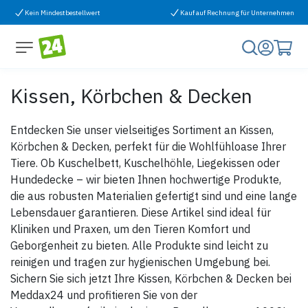
Zum Inhalt springen
Kein Mindestbestellwert
Kauf auf Rechnung für Unternehmen
Kissen, Körbchen & Decken
Entdecken Sie unser vielseitiges Sortiment an Kissen,
Körbchen & Decken, perfekt für die Wohlfühloase Ihrer
Tiere. Ob Kuschelbett, Kuschelhöhle, Liegekissen oder
Hundedecke – wir bieten Ihnen hochwertige Produkte,
die aus robusten Materialien gefertigt sind und eine lange
Lebensdauer garantieren. Diese Artikel sind ideal für
Kliniken und Praxen, um den Tieren Komfort und
Geborgenheit zu bieten. Alle Produkte sind leicht zu
reinigen und tragen zur hygienischen Umgebung bei.
Sichern Sie sich jetzt Ihre Kissen, Körbchen & Decken bei
Meddax24 und profitieren Sie von der