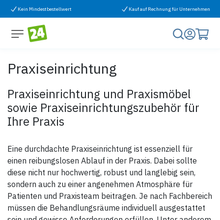
Zum Inhalt springen
Kein Mindestbestellwert
Kauf auf Rechnung für Unternehmen
Praxiseinrichtung
Praxiseinrichtung und Praxismöbel
sowie Praxiseinrichtungszubehör für
Ihre Praxis
Eine durchdachte Praxiseinrichtung ist essenziell für
einen reibungslosen Ablauf in der Praxis. Dabei sollte
diese nicht nur hochwertig, robust und langlebig sein,
sondern auch zu einer angenehmen Atmosphäre für
Patienten und Praxisteam beitragen. Je nach Fachbereich
müssen die Behandlungsräume individuell ausgestattet
sein und gewisse Anforderungen erfüllen. Unter anderem