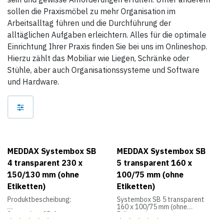
sollen die Praxismöbel zu mehr Organisation im
Arbeitsalltag führen und die Durchführung der
alltäglichen Aufgaben erleichtern. Alles für die optimale
Einrichtung Ihrer Praxis finden Sie bei uns im Onlineshop.
Hierzu zählt das Mobiliar wie Liegen, Schränke oder
Stühle, aber auch Organisationssysteme und Software
und Hardware.
MEDDAX Systembox SB
MEDDAX Systembox SB
4 transparent 230 x
5 transparent 160 x
150/130 mm (ohne
100/75 mm (ohne
Etiketten)
Etiketten)
Produktbescheibung:
Systembox SB 5 transparent
160 x 100/75 mm (ohne
Systembox SB 4 transparent
Etiketten)