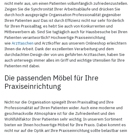
nicht mehr aus, um einen Patienten vollumfänglich zufriedenzustellen.
Zeigen Sie die Synchronität Ihrer Arbeitsabläufe und drücken Sie
durch hoch ausgeprägte Organisation Professionalität gegenüber
Ihren Patienten aus! Das ist durch Effizienz nicht nur sehr förderlich
für Ihren Praxisalltag, es hebt Sie auch von Konkurrenten und
Mitbewerbern ab. Sind Sie tagtäglich auch für Hausbesuche bei Ihren
Patienten verantwortlich? Hochwertige Praxiseinrichtung
wie
Arzttaschen
und Arztkoffer aus unserem Onlineshop erleichtern
Ihnen die Arbeit. Dank der exzellenten Verarbeitung und dem
durchdachten Design der von uns geführten Arzttaschen, haben Sie
auch unterwegs immer alles im Griff und wichtige Utensilien für Ihre
Patienten mit dabei.
Die passenden Möbel für Ihre
Praxiseinrichtung
Nicht nur die Organisation spiegelt Ihren Praxisalltag und Ihre
Professionalität auf Ihren Patienten wider. Auch eine moderne und
geschmackvolle Atmosphäre ist für die Zufriedenheit und den
Wohlfühlfaktor Ihrer Patienten sehr wichtig. In unserem Sortiment
bieten wir Ihnen hochwertige Möbel für Ihre Praxis. Dabei kommt es
nicht nur auf die Optik an! Ihre Praxiseinrichtung sollte belastbar sein