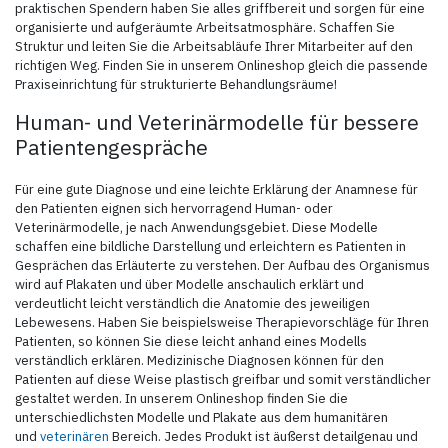
praktischen Spendern haben Sie alles griffbereit und sorgen für eine
organisierte und aufgeräumte Arbeitsatmosphäre. Schaffen Sie
Struktur und leiten Sie die Arbeitsabläufe Ihrer Mitarbeiter auf den
richtigen Weg. Finden Sie in unserem Onlineshop gleich die passende
Praxiseinrichtung für strukturierte Behandlungsräume!
Human- und Veterinärmodelle für bessere
Patientengespräche
Für eine gute Diagnose und eine leichte Erklärung der Anamnese für
den Patienten eignen sich hervorragend Human- oder
Veterinärmodelle, je nach Anwendungsgebiet. Diese Modelle
schaffen eine bildliche Darstellung und erleichtern es Patienten in
Gesprächen das Erläuterte zu verstehen. Der Aufbau des Organismus
wird auf Plakaten und über Modelle anschaulich erklärt und
verdeutlicht leicht verständlich die Anatomie des jeweiligen
Lebewesens. Haben Sie beispielsweise Therapievorschläge für Ihren
Patienten, so können Sie diese leicht anhand eines Modells
verständlich erklären. Medizinische Diagnosen können für den
Patienten auf diese Weise plastisch greifbar und somit verständlicher
gestaltet werden. In unserem Onlineshop finden Sie die
unterschiedlichsten Modelle und Plakate aus dem humanitären
und
veterinären
Bereich. Jedes Produkt ist äußerst detailgenau und