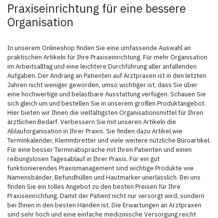
alle anderen gängigen Marken
Praxiseinrichtung für eine bessere
Organisation
In unserem Onlineshop finden Sie eine umfassende Auswahl an
praktischen Artikeln für Ihre Praxiseinrichtung. Für mehr Organisation
im Arbeitsalltag und eine leichtere Durchführung aller anfallenden
Aufgaben. Der Andrang an Patienten auf Arztpraxen ist in den letzten
Jahren nicht weniger geworden, umso wichtiger ist, dass Sie über
eine hochwertige und belastbare Ausstattung verfügen. Schauen Sie
sich gleich um und bestellen Sie in unserem großen Produktangebot.
Hier bieten wir Ihnen die vielfältigsten Organisationsmittel für Ihren
ärztlichen Bedarf. Verbessern Sie mit unseren Artikeln die
Ablauforganisation in Ihrer Praxis. Sie finden dazu Artikel wie
Terminkalender, Klemmbretter und viele weitere nützliche Büroartikel.
Für eine besser Terminabsprache mit Ihren Patienten und einen
reibungslosen Tagesablauf in Ihrer Praxis. Für ein gut
funktionierendes Praxismanagement sind wichtige Produkte wie
Namensbänder, Befundhüllen und Hautmarker unerlässlich. Bei uns
finden Sie ein tolles Angebot zu den besten Preisen für Ihre
Praxiseinrichtung. Damit der Patient nicht nur versorgt wird, sondern
bei Ihnen in den besten Händen ist. Die Erwartungen an Arztpraxen
sind sehr hoch und eine einfache medizinische Versorgung reicht