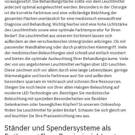
vorausgesetzt. Die Behandlungsfläche sollte von dem Leuchtmittel
jederzeit optimal ausgeleuchtet werden. Besonders in der Chirurgie
ist die korrekte Farbtreue und eine vollständige Belichtung der
gesamten Flächen unerlässlich für eine medizinisch einwandfreie
Diagnose und Behandlung. Wichtig hierbei sind eine hohe Lichtstärke
des Leuchtmittels sowie eine optimale Farbtemperatur für Ihren
Bedarf. Die Leuchtmittel aus unserem Sortiment lassen sich
außerdem an den verschiedensten Untergründen anbringen. Ob mit
passender Wandhalterung oder durch praktischen Klemmgriff. Viele
der medizinischen Beleuchtungen sind schnell und einfach montiert
und bieten die optimale Ausleuchtung Ihrer Behandlungsräume. Viele
der von uns angebotenen Leuchtmittel verfügen über LED-Leuchten.
Diese zeichnen sich vor allem durch eine lange Lebensdauer, geringe
Wärmeabgabe und beste Farbtreue aus! Sie sind außerdem
besonders sparsam im Verbrauch und schonen Ihre Ressourcen.
Steigen Sie noch heute von Ihrer alten Halogen-Beleuchtung auf
moderne LED-Technologie um. Benötigen Sie medizinische
Beleuchtung mit speziellen Besonderheiten wie flexiblen
Gelenkarmen oder beweglichen Köpfen? In unserem Onlineshop
finden Sie Leuchtmittel für jeden Bedarf. Schauen Sie sich gleich um
und leuchten Sie Ihre Praxiseinrichtung neu aus.
Ständer und Spendersysteme als