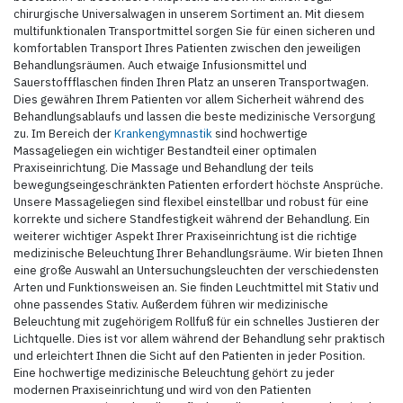
chirurgische Universalwagen in unserem Sortiment an. Mit diesem
multifunktionalen Transportmittel sorgen Sie für einen sicheren und
komfortablen Transport Ihres Patienten zwischen den jeweiligen
Behandlungsräumen. Auch etwaige Infusionsmittel und
Sauerstoffflaschen finden Ihren Platz an unseren Transportwagen.
Dies gewähren Ihrem Patienten vor allem Sicherheit während des
Behandlungsablaufs und lassen die beste medizinische Versorgung
zu. Im Bereich der
Krankengymnastik
sind hochwertige
Massageliegen ein wichtiger Bestandteil einer optimalen
Praxiseinrichtung. Die Massage und Behandlung der teils
bewegungseingeschränkten Patienten erfordert höchste Ansprüche.
Unsere Massageliegen sind flexibel einstellbar und robust für eine
korrekte und sichere Standfestigkeit während der Behandlung. Ein
weiterer wichtiger Aspekt Ihrer Praxiseinrichtung ist die richtige
medizinische Beleuchtung Ihrer Behandlungsräume. Wir bieten Ihnen
eine große Auswahl an Untersuchungsleuchten der verschiedensten
Arten und Funktionsweisen an. Sie finden Leuchtmittel mit Stativ und
ohne passendes Stativ. Außerdem führen wir medizinische
Beleuchtung mit zugehörigem Rollfuß für ein schnelles Justieren der
Lichtquelle. Dies ist vor allem während der Behandlung sehr praktisch
und erleichtert Ihnen die Sicht auf den Patienten in jeder Position.
Eine hochwertige medizinische Beleuchtung gehört zu jeder
modernen Praxiseinrichtung und wird von den Patienten