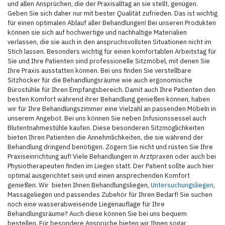
und allen Ansprüchen, die der Praxisalltag an sie stellt, genügen.
Geben Sie sich daher nur mit bester Qualität zufrieden. Das ist wichtig
für einen optimalen Ablauf aller Behandlungen! Bei unseren Produkten
können sie sich auf hochwertige und nachhaltige Materialien
verlassen, die sie auch in den anspruchsvollsten Situationen nicht im
Stich lassen. Besonders wichtig für einen komfortablen Arbeitstag für
Sie und Ihre Patienten sind professionelle Sitzmöbel, mit denen Sie
Ihre Praxis ausstatten können. Bei uns finden Sie verstellbare
Sitzhocker für die Behandlungsräume wie auch ergonomische
Bürostühle für Ihren Empfangsbereich. Damit auch Ihre Patienten den
besten Komfort während ihrer Behandlung genießen können, haben
wir für Ihre Behandlungszimmer eine Vielzahl an passenden Möbeln in
unserem Angebot. Bei uns können Sie neben Infusionssessel auch
Blutentnahmestühle kaufen. Diese besonderen Sitzmöglichkeiten
bieten Ihren Patienten die Annehmlichkeiten, die sie während der
Behandlung dringend benötigen. Zögern Sie nicht und rüsten Sie Ihre
Praxiseinrichtung auf! Viele Behandlungen in Arztpraxen oder auch bei
Physiotherapeuten finden im Liegen statt. Der Patient sollte auch hier
optimal ausgerichtet sein und einen ansprechenden Komfort
genießen. Wir bieten Ihnen Behandlungsliegen,
Untersuchungsliegen
,
Massageliegen und passendes Zubehör für Ihren Bedarf! Sie suchen
noch eine wasserabweisende Liegenauflage für Ihre
Behandlungsräume? Auch diese können Sie bei uns bequem
bestellen. Für besondere Ansprüche bieten wir Ihnen sogar