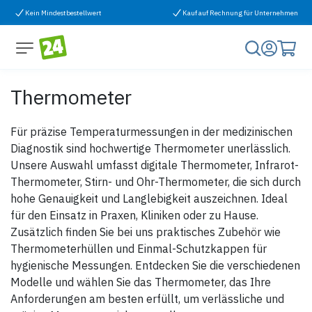
Zum Inhalt springen
Kein Mindestbestellwert
Kauf auf Rechnung für Unternehmen
Thermometer
Für präzise Temperaturmessungen in der medizinischen
Diagnostik sind hochwertige Thermometer unerlässlich.
Unsere Auswahl umfasst digitale Thermometer, Infrarot-
Thermometer, Stirn- und Ohr-Thermometer, die sich durch
hohe Genauigkeit und Langlebigkeit auszeichnen. Ideal
für den Einsatz in Praxen, Kliniken oder zu Hause.
Zusätzlich finden Sie bei uns praktisches Zubehör wie
Thermometerhüllen und Einmal-Schutzkappen für
hygienische Messungen. Entdecken Sie die verschiedenen
Modelle und wählen Sie das Thermometer, das Ihre
Anforderungen am besten erfüllt, um verlässliche und