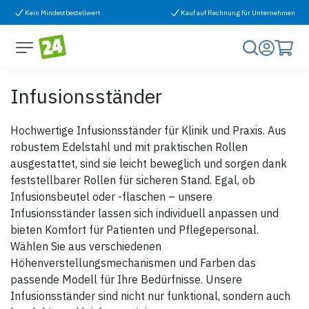
Zum Inhalt springen
Kein Mindestbestellwert
Kauf auf Rechnung für Unternehmen
Infusionsständer
Hochwertige Infusionsständer für Klinik und Praxis. Aus
robustem Edelstahl und mit praktischen Rollen
ausgestattet, sind sie leicht beweglich und sorgen dank
feststellbarer Rollen für sicheren Stand. Egal, ob
Infusionsbeutel oder -flaschen – unsere
Infusionsständer lassen sich individuell anpassen und
bieten Komfort für Patienten und Pflegepersonal.
Wählen Sie aus verschiedenen
Höhenverstellungsmechanismen und Farben das
passende Modell für Ihre Bedürfnisse. Unsere
Infusionsständer sind nicht nur funktional, sondern auch