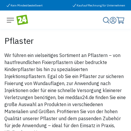
Zum Inhalt springen
Kein Mindestbestellwert
Kauf auf Rechnung für Unternehmen
Pflaster
Wir führen ein vielseitiges Sortiment an Pflastern – von
hautfreundlichen Fixierpflastern über bedruckte
Kinderpflaster bis hin zu spezialisierten
Injektionspflastern. Egal ob Sie ein Pflaster zur sicheren
Fixierung von Wundauflagen, zur Anwendung nach
Injektionen oder für eine schnelle Versorgung kleinerer
Verletzungen benötigen, bei meddax24.de finden Sie eine
große Auswahl an Produkten in verschiedenen
Materialien und Größen. Profitieren Sie von der hohen
Qualität unserer Pflaster und dem passenden Zubehör
für jede Anwendung – ideal für den Einsatz in Praxis,