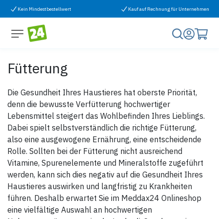
Zum Inhalt springen
Kein Mindestbestellwert
Kauf auf Rechnung für Unternehmen
Fütterung
Die Gesundheit Ihres Haustieres hat oberste Priorität,
denn die bewusste Verfütterung hochwertiger
Lebensmittel steigert das Wohlbefinden Ihres Lieblings.
Dabei spielt selbstverständlich die richtige Fütterung,
also eine ausgewogene Ernährung, eine entscheidende
Rolle. Sollten bei der Fütterung nicht ausreichend
Vitamine, Spurenelemente und Mineralstoffe zugeführt
werden, kann sich dies negativ auf die Gesundheit Ihres
Haustieres auswirken und langfristig zu Krankheiten
führen. Deshalb erwartet Sie im Meddax24 Onlineshop
eine vielfältige Auswahl an hochwertigen