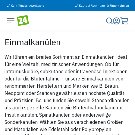
Zum Inhalt springen
Kein Mindestbestellwert
Kauf auf Rechnung für Unternehmen
Einmalkanülen
Wir führen ein breites Sortiment an Einmalkanülen, ideal
für eine Vielzahl medizinischer Anwendungen. Ob für
intramuskuläre, subkutane oder intravenöse Injektionen
oder für die Blutentahme – unsere Einmalkanülen von
renommierten Herstellern und Marken wie B. Braun,
Neopoint oder Sterican gewährleisten höchste Qualität
und Präzision. Bei uns finden Sie sowohl Standardkanülen
als auch spezielle Kanülen wie Blutentnahmekanülen,
Insulinkanülen, Spinalkanülen oder anderweitige
Sonderkanülen. Wählen Sie aus verschiedenen Größen
und Materialien wie Edelstahl oder Polypropylen