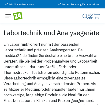
Zum Inhalt springen
Kein Mindestbestellwert
Kauf auf Rechnung für Unternehmen
Labortechnik und Analysegeräte
Ein Labor funktioniert nur mit der passenden
Labortechnik und präzisen Analysegeräten. Bei
meddax24.de finden Sie deshalb eine breite Auswahl an
Geräten, die Sie bei der Probenanalyse und Laborarbeit
unterstützen – darunter Grafik-, Farb- oder
Thermodrucker, Teststreifen oder digitale Rollenmischer.
Diese Labortechnik ermöglicht eine zuverlässige
Verarbeitung und Analyse verschiedenster Proben. Als
zertifizierter Medizinproduktehändler bieten wir Ihnen
hochwertige, langlebige Produkte, die ideal für den
Einsatz in Laboren, Kliniken und Praxen geeignet sind.