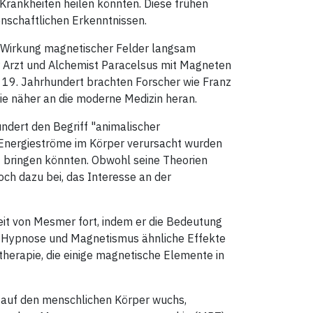
Krankheiten heilen könnten. Diese frühen
nschaftlichen Erkenntnissen.
e Wirkung magnetischer Felder langsam
r Arzt und Alchemist Paracelsus mit Magneten
 19. Jahrhundert brachten Forscher wie Franz
 näher an die moderne Medizin heran.
undert den Begriff "animalischer
 Energieströme im Körper verursacht wurden
t bringen könnten. Obwohl seine Theorien
och dazu bei, das Interesse an der
eit von Mesmer fort, indem er die Bedeutung
s Hypnose und Magnetismus ähnliche Effekte
herapie, die einige magnetische Elemente in
 auf den menschlichen Körper wuchs,