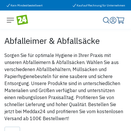
Zum Inhalt springen
Kein Mindestbestellwert
Kauf auf Rechnung für Unternehmen
Abfalleimer & Abfallsäcke
Sorgen Sie für optimale Hygiene in Ihrer Praxis mit
unseren Abfalleimern & Abfallsäcken. Wählen Sie aus
verschiedenen Abfallbehältern, Müllsäcken und
Papierhygienebeuteln für eine saubere und sichere
Entsorgung. Unsere Produkte sind in unterschiedlichen
Materialien und Größen verfügbar und unterstützen
einen reibungslosen Praxisalltag. Profitieren Sie von
schneller Lieferung und hoher Qualität. Bestellen Sie
jetzt bei Meddax24 und profitieren Sie vom kostenlosen
Versand ab 100€ Bestellwert!