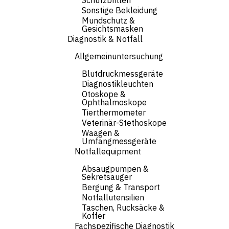
Schutzbrillen
Sonstige Bekleidung
Mundschutz &
Gesichtsmasken
Diagnostik & Notfall
Allgemeinuntersuchung
Blutdruckmessgeräte
Diagnostikleuchten
Otoskope &
Ophthalmoskope
Tierthermometer
Veterinär-Stethoskope
Waagen &
Umfangmessgeräte
Notfallequipment
Absaugpumpen &
Sekretsauger
Bergung & Transport
Notfallutensilien
Taschen, Rucksäcke &
Koffer
Fachspezifische Diagnostik