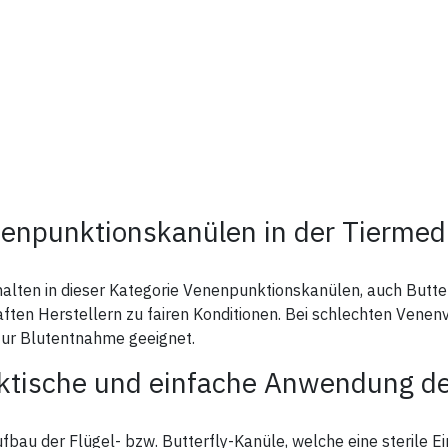
enpunktionskanülen in der Tiermed
halten in dieser Kategorie Venenpunktionskanülen, auch Butte
ten Herstellern zu fairen Konditionen. Bei schlechten Vene
zur Blutentnahme geeignet.
ktische und einfache Anwendung de
fbau der Flügel- bzw. Butterfly-Kanüle, welche eine sterile Ei