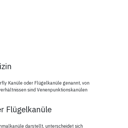
izin
rfly Kanüle oder Flügelkanüle genannt, von
nverhältnissen sind Venenpunktionskanülen
r Flügelkanüle
nmalkanüle darstellt, unterscheidet sich