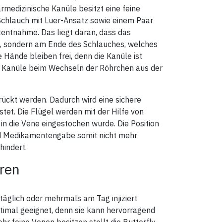
rmedizinische Kanüle besitzt eine feine
Schlauch mit Luer-Ansatz sowie einem Paar
utentnahme. Das liegt daran, dass das
t, sondern am Ende des Schlauches, welches
Hände bleiben frei, denn die Kanüle ist
die Kanüle beim Wechseln der Röhrchen aus der
ckt werden. Dadurch wird eine sichere
t. Die Flügel werden mit der Hilfe von
 in die Vene eingestochen wurde. Die Position
nd Medikamentengabe somit nicht mehr
indert.
eren
 täglich oder mehrmals am Tag injiziert
timal geeignet, denn sie kann hervorragend