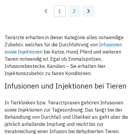
Auch mit Luer-Lock-Ansatz
lieferbar.
1
2
Tierärzte erhalten in dieser Kategorie alles notwendige
Zubehör, welches für die Durchführung von
Infusionen
sowie Injektionen
bei Katze, Hund, Pferd und weiteren
Tieren notwendig ist. Egal ob Einmalspritzen,
Infusionsbestecke, Kanülen – Sie erhalten hier
Injektionszubehör zu fairen Konditionen.
Infusionen und Injektionen bei Tieren
In Tierkliniken bzw. Tierarztpraxen gehören Infusionen
sowie Injektionen zur Tagesordnung. Das fängt bei der
Behandlung von Durchfall und Übelkeit an, geht über die
jährlich anfallende Impfung und reicht bis zur
Verabreichung einer Infusion bei dehydrierten Tieren.