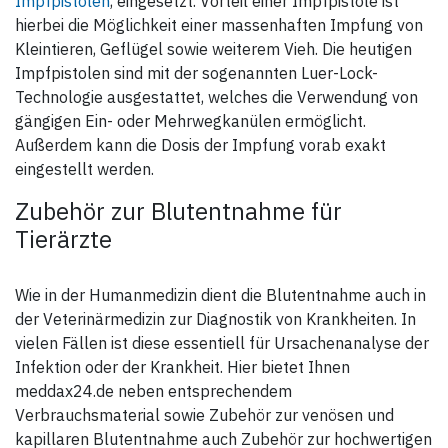
Impfpistolen
, eingesetzt. Vorteil einer Impfpistole ist
hierbei die Möglichkeit einer massenhaften Impfung von
Kleintieren, Geflügel sowie weiterem Vieh. Die heutigen
Impfpistolen sind mit der sogenannten Luer-Lock-
Technologie ausgestattet, welches die Verwendung von
gängigen Ein- oder Mehrwegkanülen ermöglicht.
Außerdem kann die Dosis der Impfung vorab exakt
eingestellt werden.
Zubehör zur Blutentnahme für
Tierärzte
Wie in der Humanmedizin dient die Blutentnahme auch in
der Veterinärmedizin zur Diagnostik von Krankheiten. In
vielen Fällen ist diese essentiell für Ursachenanalyse der
Infektion oder der Krankheit. Hier bietet Ihnen
meddax24.de neben entsprechendem
Verbrauchsmaterial sowie Zubehör zur venösen und
kapillaren Blutentnahme auch Zubehör zur hochwertigen