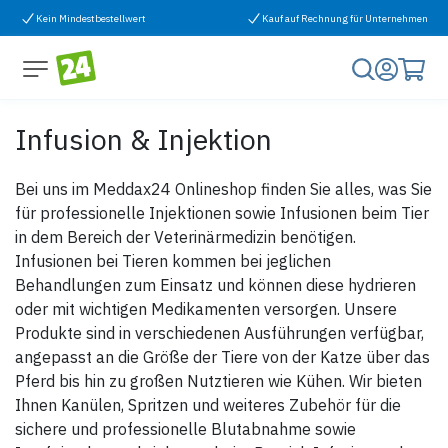
Zum Inhalt springen
Kein Mindestbestellwert
Kauf auf Rechnung für Unternehmen
Infusion & Injektion
Bei uns im Meddax24 Onlineshop finden Sie alles, was Sie
für professionelle Injektionen sowie Infusionen beim Tier
in dem Bereich der Veterinärmedizin benötigen.
Infusionen bei Tieren kommen bei jeglichen
Behandlungen zum Einsatz und können diese hydrieren
oder mit wichtigen Medikamenten versorgen. Unsere
Produkte sind in verschiedenen Ausführungen verfügbar,
angepasst an die Größe der Tiere von der Katze über das
Pferd bis hin zu großen Nutztieren wie Kühen. Wir bieten
Ihnen Kanülen, Spritzen und weiteres Zubehör für die
sichere und professionelle Blutabnahme sowie