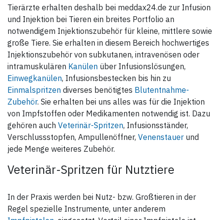
Tierärzte erhalten deshalb bei meddax24.de zur Infusion
und Injektion bei Tieren ein breites Portfolio an
notwendigem Injektionszubehör für kleine, mittlere sowie
große Tiere. Sie erhalten in diesem Bereich hochwertiges
Injektionszubehör von subkutanen, intravenösen oder
intramuskulären
Kanülen
über Infusionslösungen,
Einwegkanülen
, Infusionsbestecken bis hin zu
Einmalspritzen
diverses benötigtes
Blutentnahme-
Zubehör
. Sie erhalten bei uns alles was für die Injektion
von Impfstoffen oder Medikamenten notwendig ist. Dazu
gehören auch
Veterinär-Spritzen
, Infusionsständer,
Verschlussstopfen, Ampullenöffner,
Venenstauer
und
jede Menge weiteres Zubehör.
Veterinär-Spritzen für Nutztiere
In der Praxis werden bei Nutz- bzw. Großtieren in der
Regel spezielle Instrumente, unter anderem