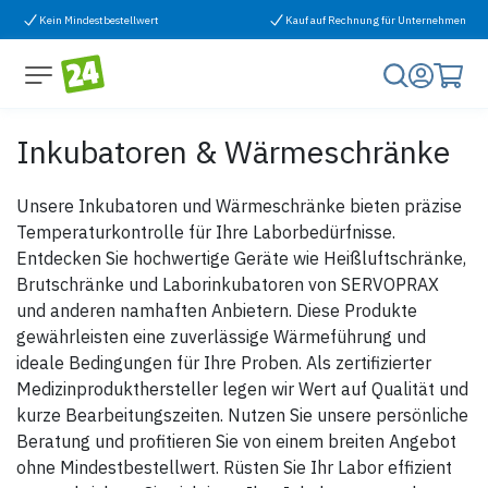
Zum Inhalt springen
Kein Mindestbestellwert
Kauf auf Rechnung für Unternehmen
Inkubatoren & Wärmeschränke
Unsere Inkubatoren und Wärmeschränke bieten präzise
Temperaturkontrolle für Ihre Laborbedürfnisse.
Entdecken Sie hochwertige Geräte wie Heißluftschränke,
Brutschränke und Laborinkubatoren von SERVOPRAX
und anderen namhaften Anbietern. Diese Produkte
gewährleisten eine zuverlässige Wärmeführung und
ideale Bedingungen für Ihre Proben. Als zertifizierter
Medizinprodukthersteller legen wir Wert auf Qualität und
kurze Bearbeitungszeiten. Nutzen Sie unsere persönliche
Beratung und profitieren Sie von einem breiten Angebot
ohne Mindestbestellwert. Rüsten Sie Ihr Labor effizient