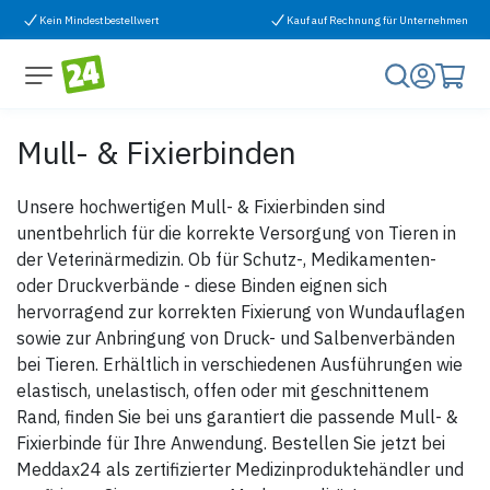
Zum Inhalt springen
Kein Mindestbestellwert
Kauf auf Rechnung für Unternehmen
Mull- & Fixierbinden
Unsere hochwertigen Mull- & Fixierbinden sind
unentbehrlich für die korrekte Versorgung von Tieren in
der Veterinärmedizin. Ob für Schutz-, Medikamenten-
oder Druckverbände - diese Binden eignen sich
hervorragend zur korrekten Fixierung von Wundauflagen
sowie zur Anbringung von Druck- und Salbenverbänden
bei Tieren. Erhältlich in verschiedenen Ausführungen wie
elastisch, unelastisch, offen oder mit geschnittenem
Rand, finden Sie bei uns garantiert die passende Mull- &
Fixierbinde für Ihre Anwendung. Bestellen Sie jetzt bei
Meddax24 als zertifizierter Medizinproduktehändler und