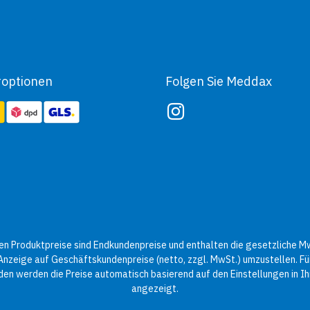
roptionen
Folgen Sie Meddax
n Produktpreise sind Endkundenpreise und enthalten die gesetzliche Mw
 Anzeige auf Geschäftskundenpreise (netto, zzgl. MwSt.) umzustellen. Für
en werden die Preise automatisch basierend auf den Einstellungen in 
angezeigt.