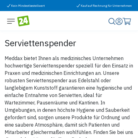
Zum Inhalt springen
Kein Mindestbestellwert
Kauf auf Rechnung für Unternehmen
Serviettenspender
Meddax bietet Ihnen als medizinisches Unternehmen
hochwertige Serviettenspender speziell für den Einsatz in
Praxen und medizinischen Einrichtungen an. Unsere
robusten Serviettenspender aus Edelstahl oder
langlebigem Kunststoff garantieren eine hygienische und
einfache Entnahme von Servietten, ideal für
Wartezimmer, Pausenräume und Kantinen. In
Umgebungen, in denen höchste Hygiene und Sauberkeit
gefordert sind, sorgen unsere Produkte für Ordnung und
eine saubere Atmosphäre, damit sich Patienten und
Mitarbeiter gleichermaßen wohlfühlen. Finden Sie bei uns