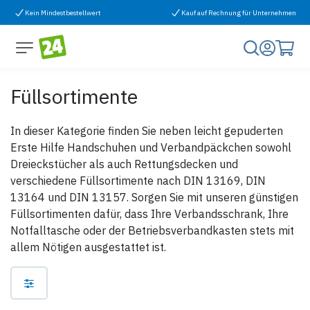
Zum Inhalt springen
Kein Mindestbestellwert
Kauf auf Rechnung für Unternehmen
Füllsortimente
In dieser Kategorie finden Sie neben leicht gepuderten
Erste Hilfe Handschuhen und Verbandpäckchen sowohl
Dreieckstücher als auch Rettungsdecken und
verschiedene Füllsortimente nach DIN 13169, DIN
13164 und DIN 13157. Sorgen Sie mit unseren günstigen
Füllsortimenten dafür, dass Ihre Verbandsschrank, Ihre
Notfalltasche oder der Betriebsverbandkasten stets mit
allem Nötigen ausgestattet ist.