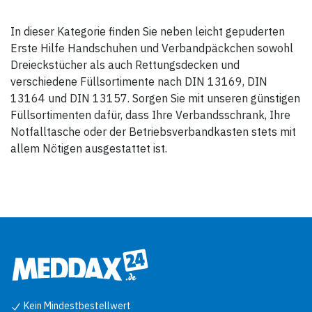
Handschuhe DIN EN 455, groß
1 Erste-Hilfe-Broschüre
1 Inhaltsverzeichnis
In dieser Kategorie finden Sie neben leicht gepuderten
Erste Hilfe Handschuhen und Verbandpäckchen sowohl
Dreieckstücher als auch Rettungsdecken und
verschiedene Füllsortimente nach DIN 13169, DIN
13164 und DIN 13157. Sorgen Sie mit unseren günstigen
Füllsortimenten dafür, dass Ihre Verbandsschrank, Ihre
Notfalltasche oder der Betriebsverbandkasten stets mit
allem Nötigen ausgestattet ist.
Kein Mindestbestellwert