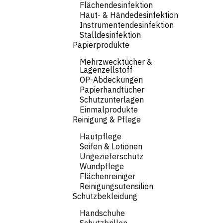
Flächendesinfektion
Haut- & Händedesinfektion
Instrumentendesinfektion
Stalldesinfektion
Papierprodukte
Mehrzwecktücher &
Lagenzellstoff
OP-Abdeckungen
Papierhandtücher
Schutzunterlagen
Einmalprodukte
Reinigung & Pflege
Hautpflege
Seifen & Lotionen
Ungezieferschutz
Wundpflege
Flächenreiniger
Reinigungsutensilien
Schutzbekleidung
Handschuhe