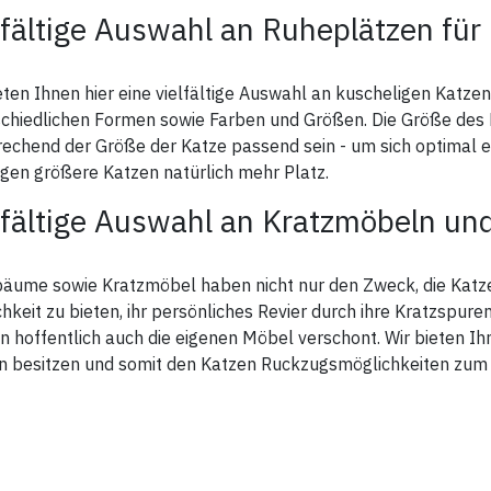
lfältige Auswahl an Ruheplätzen für
eten Ihnen hier eine vielfältige Auswahl an kuscheligen Katz
chiedlichen Formen sowie Farben und Größen. Die Größe des K
rechend der Größe der Katze passend sein - um sich optimal 
gen größere Katzen natürlich mehr Platz.
lfältige Auswahl an Kratzmöbeln u
äume sowie Kratzmöbel haben nicht nur den Zweck, die Katze f
hkeit zu bieten, ihr persönliches Revier durch ihre Kratzspur
n hoffentlich auch die eigenen Möbel verschont. Wir bieten I
n besitzen und somit den Katzen Ruckzugsmöglichkeiten zum 