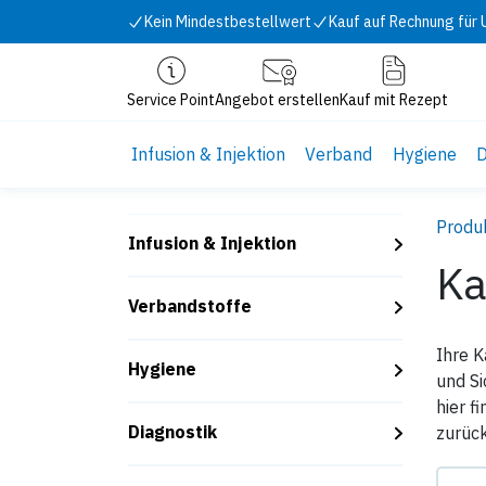
Zum Inhalt springen
Kein Mindestbestellwert
Kauf auf Rechnung für
Service Point
Angebot erstellen
Kauf mit Rezept
Infusion & Injektion
Verband
Hygiene
D
Produ
Infusion & Injektion
Ka
Verbandstoffe
Ihre 
Hygiene
und Si
hier f
Diagnostik
zurück