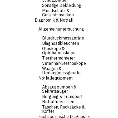
Schutzbrillen
Sonstige Bekleidung
Mundschutz &
Gesichtsmasken
Diagnostik & Notfall
Allgemeinuntersuchung
Blutdruckmessgeräte
Diagnostikleuchten
Otoskope &
Ophthalmoskope
Tierthermometer
Veterinär-Stethoskope
Waagen &
Umfangmessgeräte
Notfallequipment
Absaugpumpen &
Sekretsauger
Bergung & Transport
Notfallutensilien
Taschen, Rucksäcke &
Koffer
Fachspezifische Diagnostik