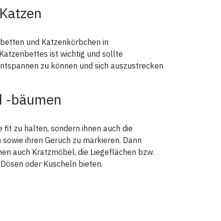
 Katzen
enbetten und Katzenkörbchen in
atzenbettes ist wichtig und sollte
entspannen zu können und sich auszustrecken
nd -bäumen
it zu halten, sondern ihnen auch die
en sowie ihren Geruch zu markieren. Dann
hnen auch Kratzmöbel, die Liegeflächen bzw.
Dösen oder Kuscheln bieten.