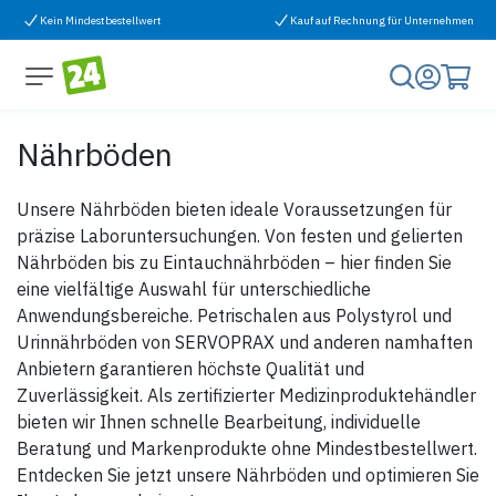
Zum Inhalt springen
Kein Mindestbestellwert
Kauf auf Rechnung für Unternehmen
Nährböden
Unsere Nährböden bieten ideale Voraussetzungen für
präzise Laboruntersuchungen. Von festen und gelierten
Nährböden bis zu Eintauchnährböden – hier finden Sie
eine vielfältige Auswahl für unterschiedliche
Anwendungsbereiche. Petrischalen aus Polystyrol und
Urinnährböden von SERVOPRAX und anderen namhaften
Anbietern garantieren höchste Qualität und
Zuverlässigkeit. Als zertifizierter Medizinproduktehändler
bieten wir Ihnen schnelle Bearbeitung, individuelle
Beratung und Markenprodukte ohne Mindestbestellwert.
Entdecken Sie jetzt unsere Nährböden und optimieren Sie