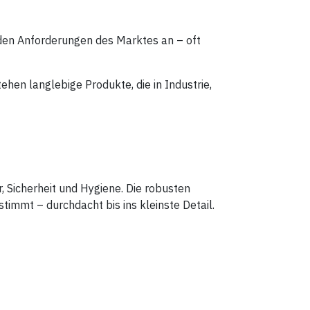
 den Anforderungen des Marktes an – oft
hen langlebige Produkte, die in Industrie,
, Sicherheit und Hygiene. Die robusten
immt – durchdacht bis ins kleinste Detail.