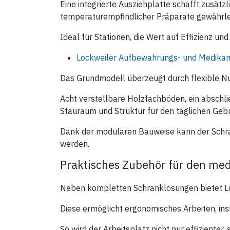
Eine integrierte Ausziehplatte schafft zusät
temperaturempfindlicher Präparate gewährlei
Ideal für Stationen, die Wert auf Effizienz un
Lockweiler Aufbewahrungs- und Medikam
Das Grundmodell überzeugt durch flexible Nu
Acht verstellbare Holzfachböden, ein abschli
Stauraum und Struktur für den täglichen Geb
Dank der modularen Bauweise kann der Schra
werden.
Praktisches Zubehör für den med
Neben kompletten Schranklösungen bietet Loc
Diese ermöglicht ergonomisches Arbeiten, ins
So wird der Arbeitsplatz nicht nur effiziente