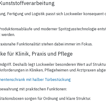
 Kunststoffverarbeitung
ung, Fertigung und Logistik passt sich Lockweiler konsequent
Produktionsabläufe und moderner Spritzgusstechnologie entste
 werden.
axisnahe Funktionalität stehen dabei immer im Fokus.
 für Klinik, Praxis und Pflege
ndgriff. Deshalb legt Lockweiler besonderen Wert auf Struktur
forderungen in Kliniken, Pflegeheimen und Arztpraxen abgest
entenschrank mit halber Türbestückung
fbewahrung mit praktischen Funktionen:
tationsboxen sorgen für Ordnung und klare Struktur.