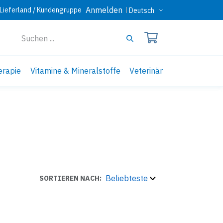
Anmelden
Lieferland / Kundengruppe
Deutsch
erapie
Vitamine & Mineralstoffe
Veterinär
Beliebteste
SORTIEREN NACH: