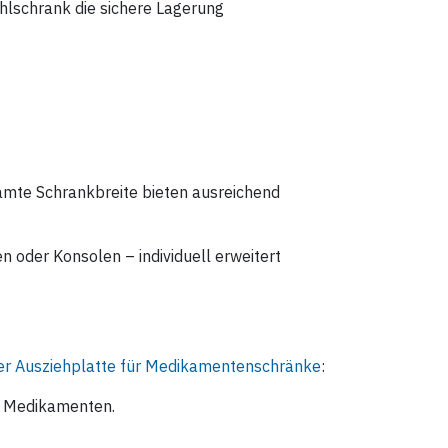
hlschrank die sichere Lagerung
samte Schrankbreite bieten ausreichend
oder Konsolen – individuell erweitert
er Ausziehplatte für Medikamentenschränke
:
on Medikamenten.