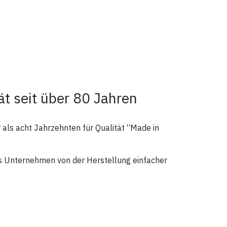
Art.Nr.: 19961-01
1
-01
t seit über 80 Jahren
als acht Jahrzehnten für Qualität “Made in
as Unternehmen von der Herstellung einfacher