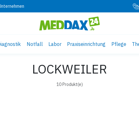
 Unternehmen
iagnostik
Notfall
Labor
Praxiseinrichtung
Pflege
Th
LOCKWEILER
10 Produkt(e)