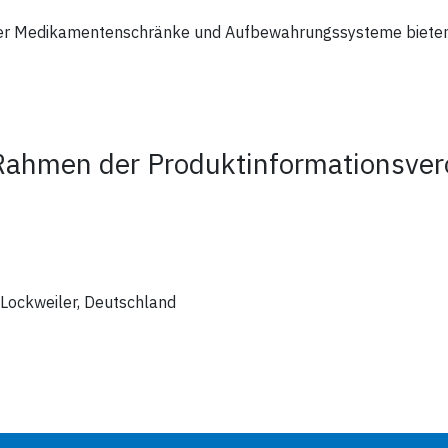
weiler Medikamentenschränke und Aufbewahrungssysteme bieten
Rahmen der Produktinformationsve
Lockweiler, Deutschland