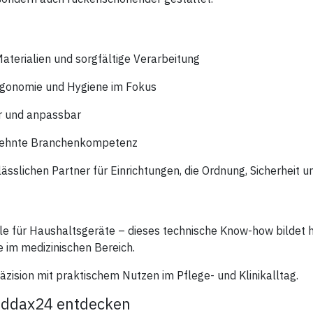
aterialien und sorgfältige Verarbeitung
 Ergonomie und Hygiene im Fokus
ar und anpassbar
rzehnte Branchenkompetenz
slichen Partner für Einrichtungen, die Ordnung, Sicherheit un
eile für Haushaltsgeräte – dieses technische Know-how bildet 
 im medizinischen Bereich.
äzision mit praktischem Nutzen im Pflege- und Klinikalltag.
Meddax24 entdecken