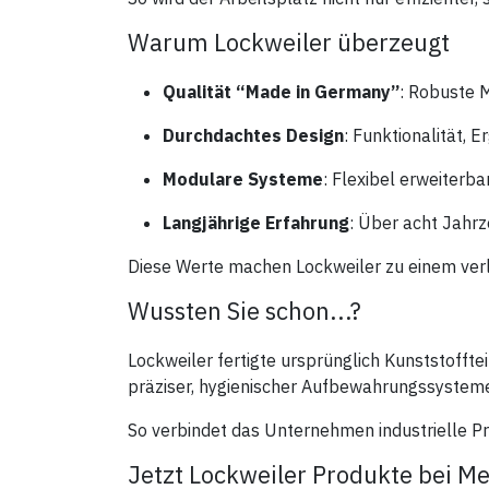
Warum Lockweiler überzeugt
Qualität “Made in Germany”
: Robuste M
Durchdachtes Design
: Funktionalität,
Modulare Systeme
: Flexibel erweiterb
Langjährige Erfahrung
: Über acht Jah
Diese Werte machen Lockweiler zu einem verläs
Wussten Sie schon...?
Lockweiler fertigte ursprünglich Kunststofft
präziser, hygienischer Aufbewahrungssysteme
So verbindet das Unternehmen industrielle Pr
Jetzt Lockweiler Produkte bei 