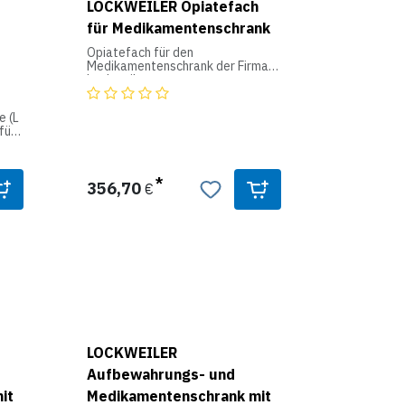
LOCKWEILER Opiatefach
für Medikamentenschrank
Opiatefach für den
Medikamentenschrank der Firma
Lockweiler.
e (L
r
356,70
€
LOCKWEILER
Aufbewahrungs- und
it
Medikamentenschrank mit