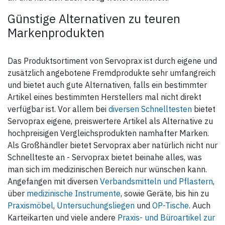
Günstige Alternativen zu teuren
Markenprodukten
Das Produktsortiment von Servoprax ist durch eigene und
zusätzlich angebotene Fremdprodukte sehr umfangreich
und bietet auch gute Alternativen, falls ein bestimmter
Artikel eines bestimmten Herstellers mal nicht direkt
verfügbar ist. Vor allem bei
diversen Schnelltesten
bietet
Servoprax eigene, preiswertere Artikel als Alternative zu
hochpreisigen Vergleichsprodukten namhafter Marken.
Als Großhändler bietet Servoprax aber natürlich nicht nur
Schnellteste an - Servoprax bietet beinahe alles, was
man sich im medizinischen Bereich nur wünschen kann.
Angefangen mit diversen
Verbandsmitteln und Pflastern
,
über
medizinische Instrumente
, sowie Geräte, bis hin zu
Praxismöbel
,
Untersuchungsliegen
und
OP-Tische
. Auch
Karteikarten und viele andere
Praxis- und Büroartikel zur