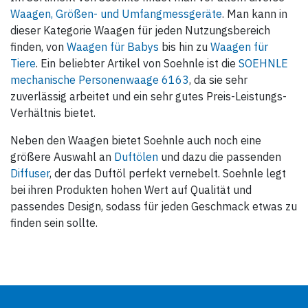
Waagen, Größen- und Umfangmessgeräte
. Man kann in
dieser Kategorie Waagen für jeden Nutzungsbereich
finden, von
Waagen für Babys
bis hin zu
Waagen für
Tiere
. Ein beliebter Artikel von Soehnle ist die
SOEHNLE
mechanische Personenwaage 6163
, da sie sehr
zuverlässig arbeitet und ein sehr gutes Preis-Leistungs-
Verhältnis bietet.
Neben den Waagen bietet Soehnle auch noch eine
größere Auswahl an
Duftölen
und dazu die passenden
Diffuser
, der das Duftöl perfekt vernebelt. Soehnle legt
bei ihren Produkten hohen Wert auf Qualität und
passendes Design, sodass für jeden Geschmack etwas zu
finden sein sollte.