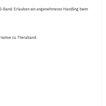
VS-Band. Erlauben ein angenehmeres Handling beim
rnative zu Theraband.