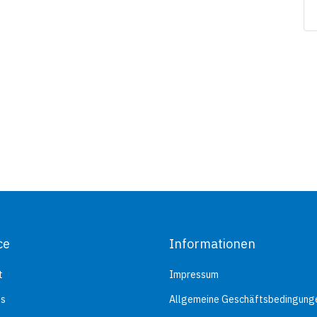
ce
Informationen
t
Impressum
ns
Allgemeine Geschäftsbedingung