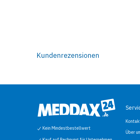
Kundenrezensionen
Servi
Kontak
Kein Mindestbestellwert
Über u
Kauf auf Rechnung für Unternehmen