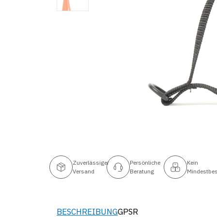
Zuverlässiger
Persönliche
Kein
Versand
Beratung
Mindestbes
BESCHREIBUNG
GPSR