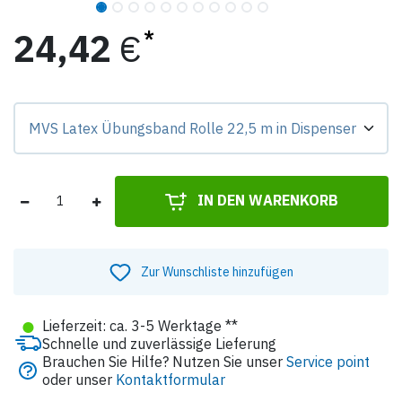
24,42
€
Preis-Badge zeigt Differenz zur Grundvariante.
IN DEN WARENKORB
Zur Wunschliste hinzufügen
●
Lieferzeit: ca. 3-5 Werktage **
Schnelle und zuverlässige Lieferung
Brauchen Sie Hilfe? Nutzen Sie unser
Service point
oder unser
Kontaktformular