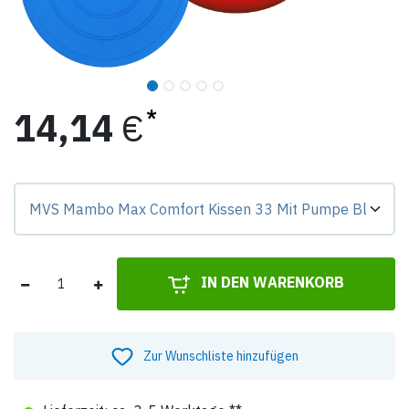
14,14
€
Preis-Badge zeigt Differenz zur Grundvariante.
IN DEN WARENKORB
Zur Wunschliste hinzufügen